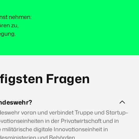
rnst nehmen:
ören zu,
egung.
figsten Fragen
undeswehr?
ndeswehr voran und verbindet Truppe und Startup-
ationseinheiten in der Privatwirtschaft und in
 militärische digitale Innovationseinheit in
ndesministerien und Behörden.