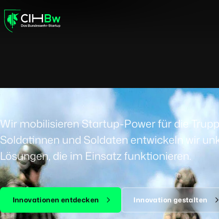
DAS 
Wir mobilisieren Startup-Power für die Tru
Soldatinnen und Soldaten entwickeln wir un
Lösungen, die im Einsatz funktionieren.
Innovationen entdecken
Innovation gestalten