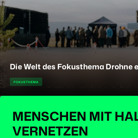
Die Welt des Fokusthema Drohne 
FOKUSTHEMA
MENSCHEN MIT HA
VERNETZEN