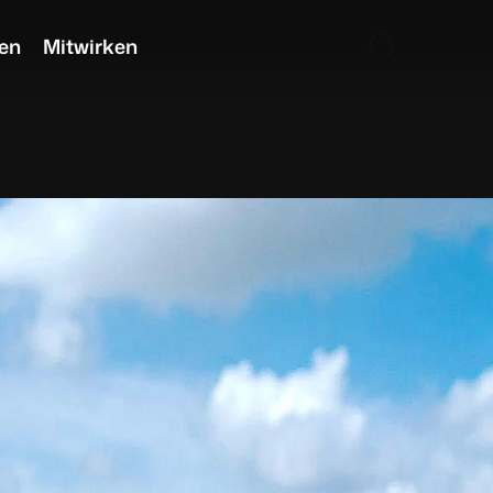
en
Mitwirken
ESWE