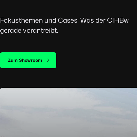
Fokusthemen und Cases: Was der CIHBw
gerade vorantreibt.
Zum Showroom