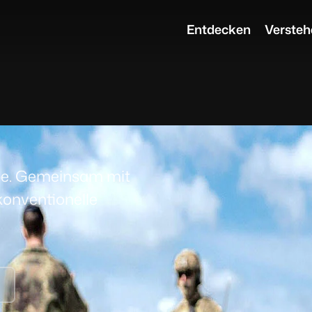
Entdecken
Versteh
BUND
ppe. Gemeinsam mit
konventionelle