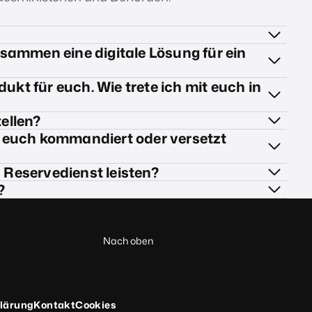
sammen eine digitale Lösung für ein
ukt für euch. Wie trete ich mit euch in
tellen?
zu euch kommandiert oder versetzt
n Reservedienst leisten?
?
Nach oben
klärung
Kontakt
Cookies