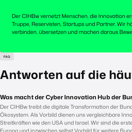
Der CIHBw vernetzt Menschen, die Innovation e
Truppe, Reservisten, Startups und Partner. Wir h
verbinden, übersetzen und machen daraus Bew
FAQ
Antworten auf die häu
Was macht der Cyber Innovation Hub der B
Der CIHBw treibt die digitale Transformation der Bu
Ökosystem. Als Vorbild dienen uns vergleichbare Innov
Streitkräften wie den USA und Israel. Wir sind die erste
Europa und inzwischen selbst Vorbild für weitere Bu