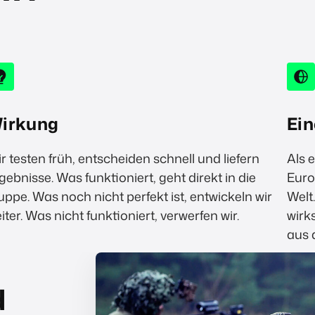
irkung
Ei
r testen früh, entscheiden schnell und liefern
Als e
gebnisse. Was funktioniert, geht direkt in die
Euro
uppe. Was noch nicht perfekt ist, entwickeln wir
Welt
iter. Was nicht funktioniert, verwerfen wir.
wirk
aus 
d