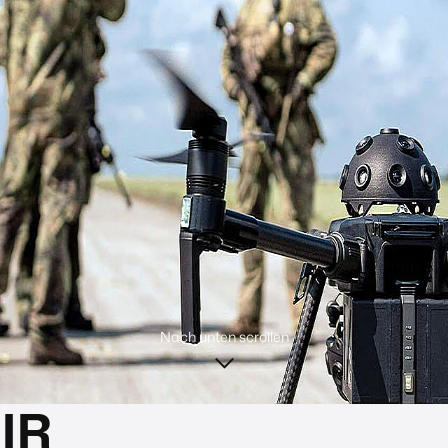
Nach unten scrollen
IR